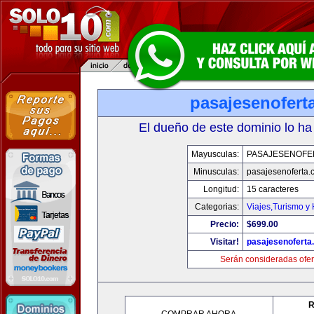
pasajesenofert
El dueño de este dominio lo ha
Mayusculas:
PASAJESENOFE
Minusculas:
pasajesenoferta.
Longitud:
15 caracteres
Categorias:
Viajes,Turismo y
Precio:
$699.00
Visitar!
pasajesenoferta
Serán consideradas ofer
R