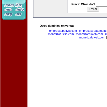
Precio Ofrecido $
Otros dominios en venta:
empresasbolivia.com
|
empresasguatemala
monetizatusitio.com
|
monetizartuweb.com
|
m
monetizatuweb.com
|