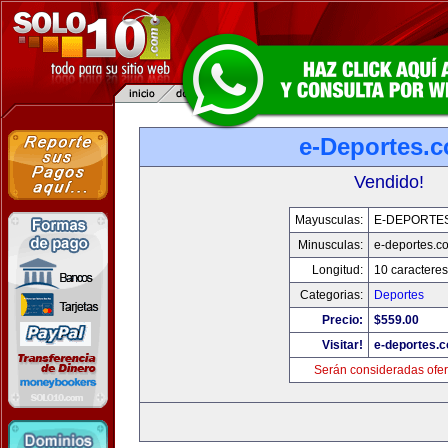
e-Deportes.
Vendido!
Mayusculas:
E-DEPORTE
Minusculas:
e-deportes.c
Longitud:
10 caracteres
Categorias:
Deportes
Precio:
$559.00
Visitar!
e-deportes.
Serán consideradas ofer