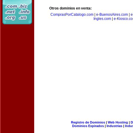
Otros dominios en venta:
ComprasPorCatalogo.com
|
e-BuenosAires.com
|
e
Ingles.com
|
e-Kiosco.c
Registro de Dominios
|
Web Hosting
|
D
Dominios Expirados
|
Industrias
|
Indu