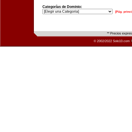
Categorías de Dominio:
[Pág. princi
** Precios expre
© 2002/2022 Solo10.com