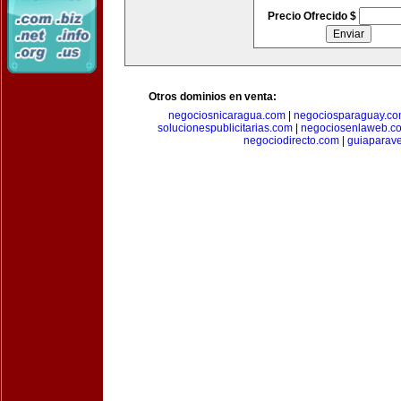
Precio Ofrecido $
Otros dominios en venta:
negociosnicaragua.com
|
negociosparaguay.c
solucionespublicitarias.com
|
negociosenlaweb.c
negociodirecto.com
|
guiaparav