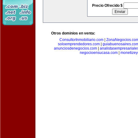
Precio Ofrecido $
Otros dominios en venta:
ConsultorInmobiliario.com
|
ZonaNegocios.co
soloemprendedores.com
|
guiabuenosaires.co
anunciosdenegocios.com
|
analistasempresariale
negocioensucasa.com
|
monetize