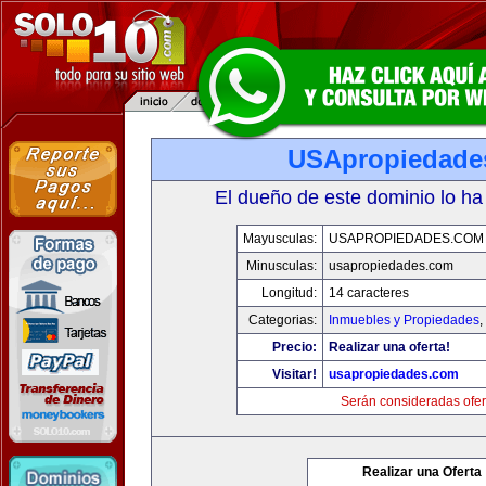
USApropiedade
El dueño de este dominio lo ha
Mayusculas:
USAPROPIEDADES.COM
Minusculas:
usapropiedades.com
Longitud:
14 caracteres
Categorias:
Inmuebles y Propiedades
,
Precio:
Realizar una oferta!
Visitar!
usapropiedades.com
Serán consideradas ofer
Realizar una Oferta