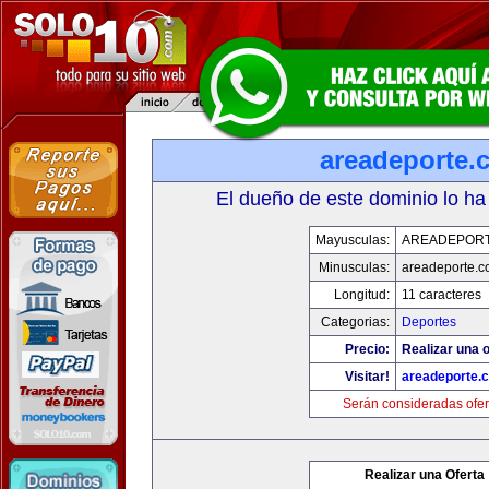
areadeporte.
El dueño de este dominio lo ha
Mayusculas:
AREADEPOR
Minusculas:
areadeporte.
Longitud:
11 caracteres
Categorias:
Deportes
Precio:
Realizar una o
Visitar!
areadeporte.
Serán consideradas ofer
Realizar una Oferta