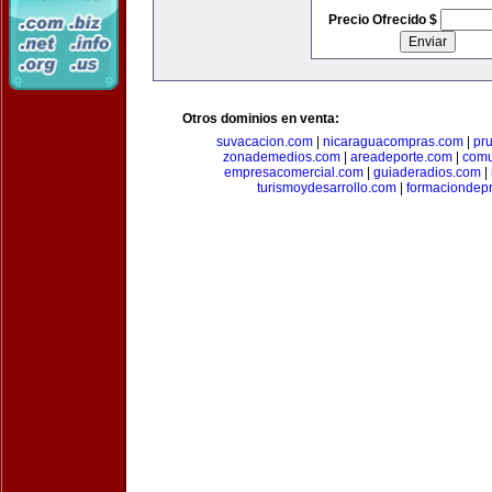
Precio Ofrecido $
Otros dominios en venta:
suvacacion.com
|
nicaraguacompras.com
|
pr
zonademedios.com
|
areadeporte.com
|
comu
empresacomercial.com
|
guiaderadios.com
|
turismoydesarrollo.com
|
formaciondepr