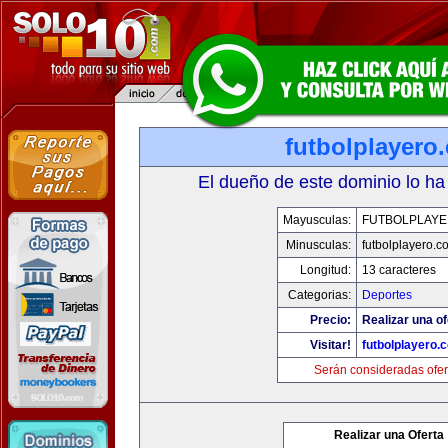
futbolplayero
El dueño de este dominio lo ha
Mayusculas:
FUTBOLPLAY
Minusculas:
futbolplayero.c
Longitud:
13 caracteres
Categorias:
Deportes
Precio:
Realizar una of
Visitar!
futbolplayero.
Serán consideradas ofer
Realizar una Oferta