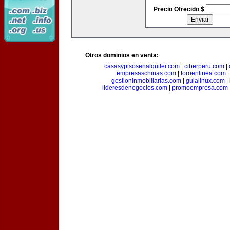
Precio Ofrecido $
Otros dominios en venta:
casasypisosenalquiler.com
|
ciberperu.com
|
empresaschinas.com
|
foroenlinea.com
gestioninmobiliarias.com
|
guialinux.com
|
lideresdenegocios.com
|
promoempresa.com