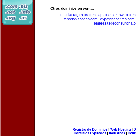
Otros dominios en venta:
noticiasurgentes.com
|
apuestasenlaweb.com
foroclasificados.com
|
expofabricantes.com
empresasdeconsultoria.
Registro de Dominios
|
Web Hosting
|
D
Dominios Expirados
|
Industrias
|
Indu