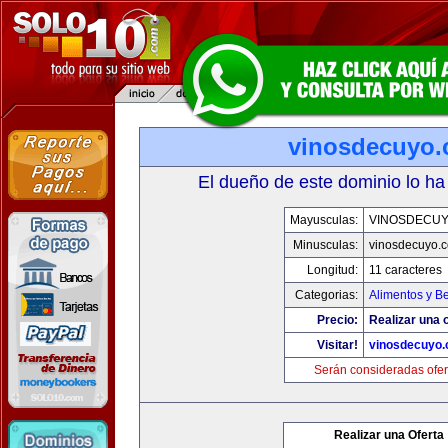
vinosdecuyo
El dueño de este dominio lo ha
Mayusculas:
VINOSDECU
Minusculas:
vinosdecuyo.
Longitud:
11 caracteres
Categorias:
Alimentos y B
Precio:
Realizar una o
Visitar!
vinosdecuyo
Serán consideradas ofer
Realizar una Oferta