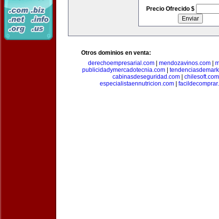
Precio Ofrecido $
Otros dominios en venta:
derechoempresarial.com
|
mendozavinos.com
|
m
publicidadymercadotecnia.com
|
tendenciasdemark
cabinasdeseguridad.com
|
chilesoft.com
especialistaennutricion.com
|
facildecomprar