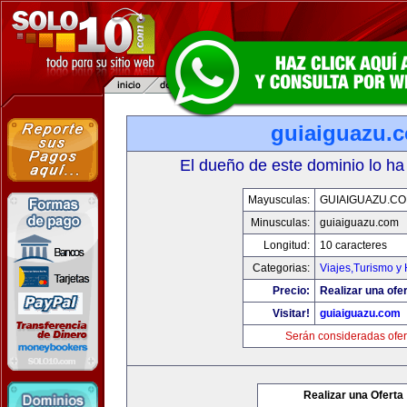
guiaiguazu.
El dueño de este dominio lo ha
Mayusculas:
GUIAIGUAZU.C
Minusculas:
guiaiguazu.com
Longitud:
10 caracteres
Categorias:
Viajes,Turismo y
Precio:
Realizar una ofer
Visitar!
guiaiguazu.com
Serán consideradas ofer
Realizar una Oferta