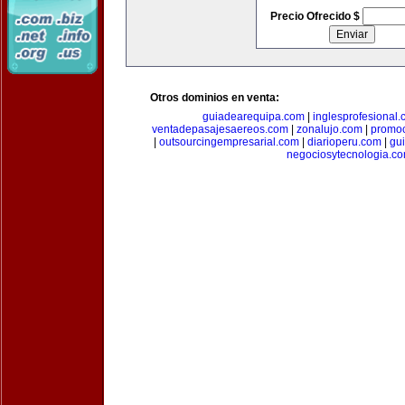
Precio Ofrecido $
Otros dominios en venta:
guiadearequipa.com
|
inglesprofesional
ventadepasajesaereos.com
|
zonalujo.com
|
promo
|
outsourcingempresarial.com
|
diarioperu.com
|
gui
negociosytecnologia.c