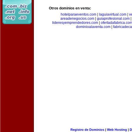
Otros dominios en venta:
hotelparaeventos.com
|
laguiavirtual.com
|
v
areadenegocios.com
|
guiaprofesional.com
lideresyemprendedores.com
|
ofertadafabrica.co
dominioalaventa.com
|
fabricadec
Registro de Dominios
|
Web Hosting
|
D