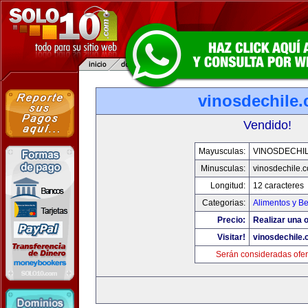
vinosdechile
Vendido!
Mayusculas:
VINOSDECHI
Minusculas:
vinosdechile.
Longitud:
12 caracteres
Categorias:
Alimentos y B
Precio:
Realizar una o
Visitar!
vinosdechile
Serán consideradas ofer