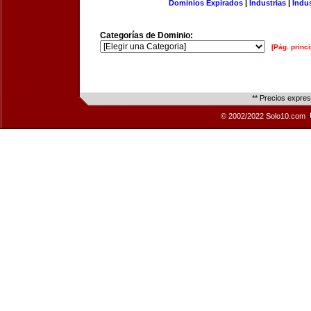
Dominios Expirados
|
Industrias
|
Indu
Categorías de Dominio:
[Pág. princi
** Precios expre
© 2002/2022 Solo10.com