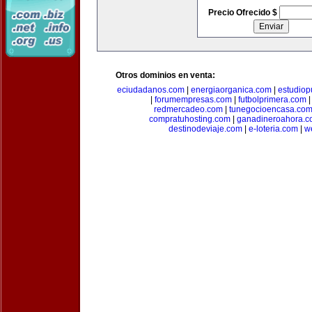
Precio Ofrecido $
Otros dominios en venta:
eciudadanos.com
|
energiaorganica.com
|
estudiop
|
forumempresas.com
|
futbolprimera.com
redmercadeo.com
|
tunegocioencasa.co
compratuhosting.com
|
ganadineroahora.c
destinodeviaje.com
|
e-loteria.com
|
w