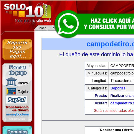
campodetiro
El dueño de este dominio lo ha
Mayusculas:
CAMPODETI
Minusculas:
campodetiro.
Longitud:
11 caracteres
Categorias:
Deportes
Precio:
Realizar una o
Visitar!
campodetiro
Serán consideradas ofer
Realizar una Oferta