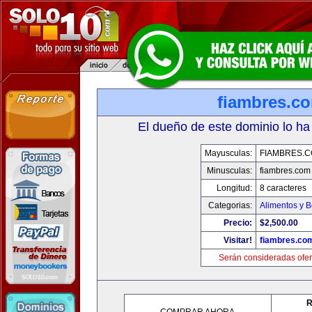
fiambres.c
El dueño de este dominio lo ha
Mayusculas:
FIAMBRES.
Minusculas:
fiambres.com
Longitud:
8 caracteres
Categorias:
Alimentos y 
Precio:
$2,500.00
Visitar!
fiambres.co
Serán consideradas ofer
R