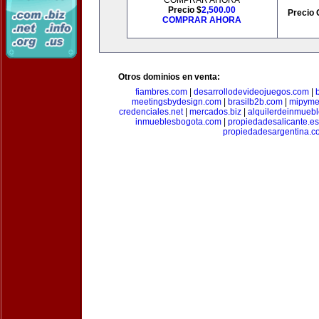
COMPRAR AHORA
Precio $
2,500.00
Precio 
COMPRAR AHORA
Otros dominios en venta:
fiambres.com
|
desarrollodevideojuegos.com
|
meetingsbydesign.com
|
brasilb2b.com
|
mipyme
credenciales.net
|
mercados.biz
|
alquilerdeinmueb
inmueblesbogota.com
|
propiedadesalicante.es
propiedadesargentina.c