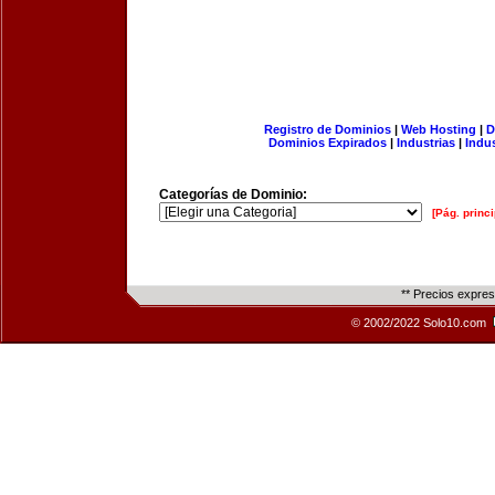
Registro de Dominios
|
Web Hosting
|
D
Dominios Expirados
|
Industrias
|
Indu
Categorías de Dominio:
[Pág. princi
** Precios expre
© 2002/2022 Solo10.com