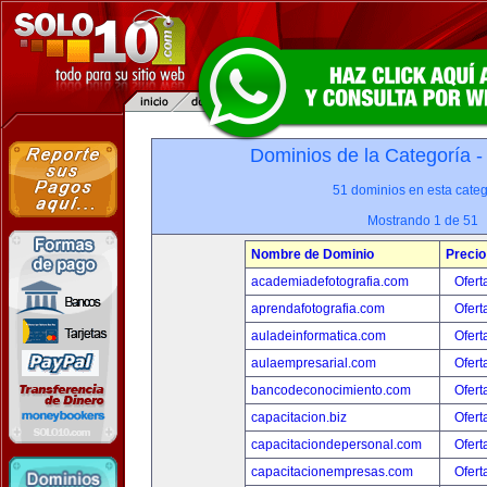
Dominios de la Categoría 
51 dominios en esta categ
Mostrando 1 de 51
Nombre de Dominio
Precio
academiadefotografia.com
Ofert
aprendafotografia.com
Ofert
auladeinformatica.com
Ofert
aulaempresarial.com
Ofert
bancodeconocimiento.com
Ofert
capacitacion.biz
Ofert
capacitaciondepersonal.com
Ofert
capacitacionempresas.com
Ofert