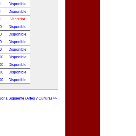
r!
Disponible
r!
Disponible
r!
Vendido!
00
Disponible
00
Disponible
00
Disponible
00
Disponible
.00
Disponible
.00
Disponible
.00
Disponible
.00
Disponible
oria Siguiente (Artes y Cultura) >>