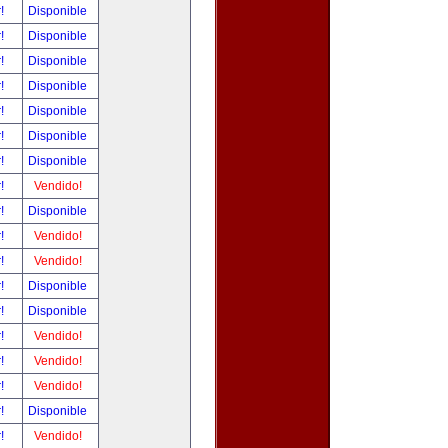
r!
Disponible
r!
Disponible
r!
Disponible
r!
Disponible
r!
Disponible
r!
Disponible
r!
Disponible
r!
Vendido!
r!
Disponible
r!
Vendido!
r!
Vendido!
r!
Disponible
r!
Disponible
r!
Vendido!
r!
Vendido!
r!
Vendido!
r!
Disponible
r!
Vendido!