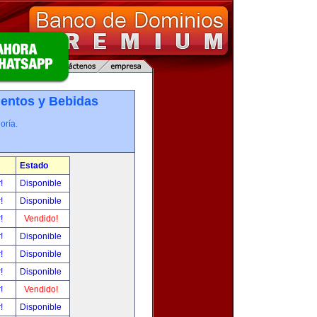
entos y Bebidas
oría.
Estado
r!
Disponible
r!
Disponible
r!
Vendido!
r!
Disponible
r!
Disponible
r!
Disponible
r!
Vendido!
r!
Disponible